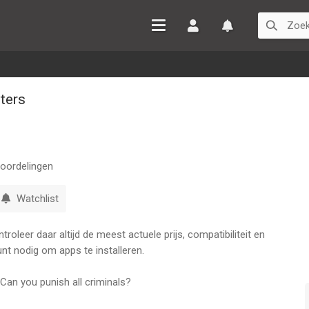
Inloggen
Watchlist
ters
oordelingen
Watchlist
oleer daar altijd de meest actuele prijs, compatibiliteit en
nt nodig om apps te installeren.
! Can you punish all criminals?