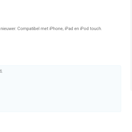
f nieuwer. Compatibel met iPhone, iPad en iPod touch.
d;