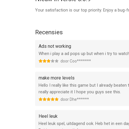
Your satisfaction is our top priority. Enjoy a bug-
Recensies
Ads not working
When i play a ad pops up but when i try to watc
door Coo*******
make more levels
Hello I really like this game but I already bea
really appreciate it I hope you guys see this.
door Dhe******
Heel leuk
Heel leuk spel, uitdagend ook. Heb het in een da