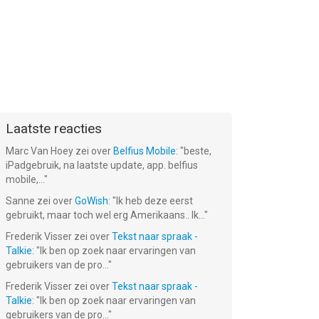
Laatste reacties
Marc Van Hoey
zei over
Belfius Mobile
: "
beste,
iPadgebruik, na laatste update, app. belfius
mobile,...
"
Sanne
zei over
GoWish
: "
Ik heb deze eerst
gebruikt, maar toch wel erg Amerikaans.. Ik...
"
Frederik Visser
zei over
Tekst naar spraak -
Talkie
: "
Ik ben op zoek naar ervaringen van
gebruikers van de pro...
"
Frederik Visser
zei over
Tekst naar spraak -
Talkie
: "
Ik ben op zoek naar ervaringen van
gebruikers van de pro...
"