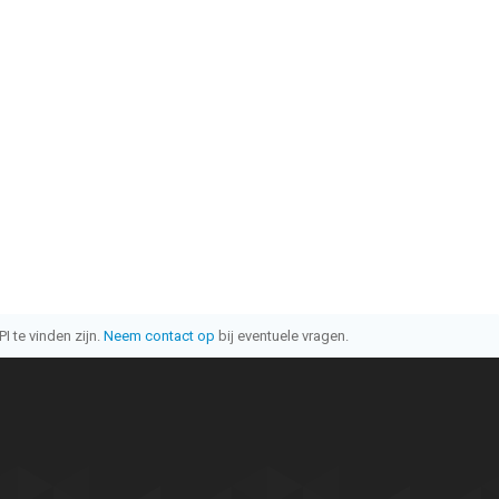
I te vinden zijn.
Neem contact op
bij eventuele vragen.