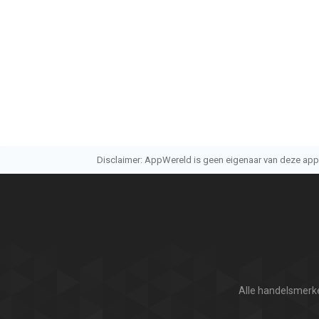
Disclaimer: AppWereld is geen eigenaar van deze applic
Alle handelsmerke