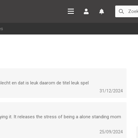
Inloggen
Watchlist
es
echt en dat is leuk daarom de titel leuk spel
31/12/2024
aying it. It releases the stress of being a alone standing mom
25/09/2024