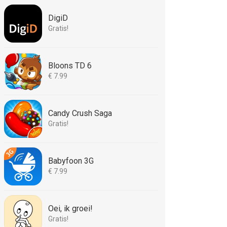
DigiD
Gratis!
Bloons TD 6
€ 7.99
Candy Crush Saga
Gratis!
Babyfoon 3G
€ 7.99
Oei, ik groei!
Gratis!