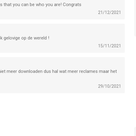
ws that you can be who you are! Congrats
21/12/2021
ok gelovige op de wereld !
15/11/2021
iet meer downloaden dus hal wat meer reclames maar het
29/10/2021