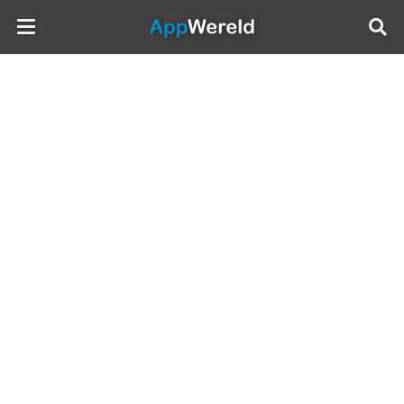
AppWereld