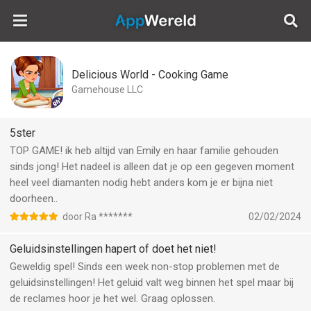
AppWereld
Delicious World - Cooking Game
Gamehouse LLC
5ster
TOP GAME! ik heb altijd van Emily en haar familie gehouden
sinds jong! Het nadeel is alleen dat je op een gegeven moment
heel veel diamanten nodig hebt anders kom je er bijna niet
doorheen..
door Ra *******
02/02/2024
Geluidsinstellingen hapert of doet het niet!
Geweldig spel! Sinds een week non-stop problemen met de
geluidsinstellingen! Het geluid valt weg binnen het spel maar bij
de reclames hoor je het wel. Graag oplossen.