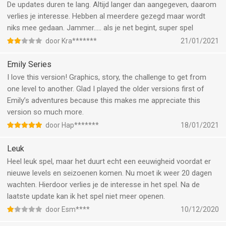
De updates duren te lang. Altijd langer dan aangegeven, daarom
verlies je interesse. Hebben al meerdere gezegd maar wordt
niks mee gedaan. Jammer..... als je net begint, super spel
door Kra*******
21/01/2021
Emily Series
I love this version! Graphics, story, the challenge to get from
one level to another. Glad I played the older versions first of
Emily’s adventures because this makes me appreciate this
version so much more.
door Hap*******
18/01/2021
Leuk
Heel leuk spel, maar het duurt echt een eeuwigheid voordat er
nieuwe levels en seizoenen komen. Nu moet ik weer 20 dagen
wachten. Hierdoor verlies je de interesse in het spel. Na de
laatste update kan ik het spel niet meer openen.
door Esm****
10/12/2020