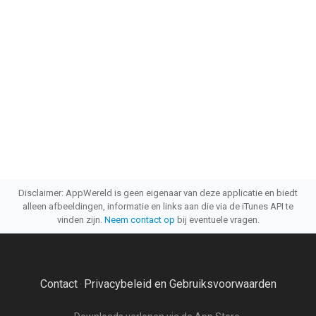
Disclaimer: AppWereld is geen eigenaar van deze applicatie en biedt
alleen afbeeldingen, informatie en links aan die via de iTunes API te
vinden zijn.
Neem contact op
bij eventuele vragen.
Contact
Privacybeleid en Gebruiksvoorwaarden
·