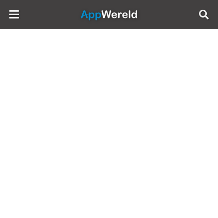
AppWereld