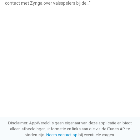
contact met Zynga over valsspelers bij de...
"
Disclaimer: AppWereld is geen eigenaar van deze applicatie en biedt
alleen afbeeldingen, informatie en links aan die via de iTunes API te
vinden zijn.
Neem contact op
bij eventuele vragen.