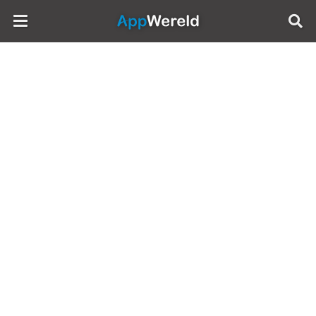
AppWereld