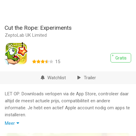
Cut the Rope: Experiments
ZeptoLab UK Limited
Gratis
15
Watchlist
Trailer
LET OP: Downloads verlopen via de App Store, controleer daar
altijd de meest actuele prijs, compatibiliteit en andere
informatie. Je hebt een actief Apple account nodig om apps te
installeren.
Meer
LET OP: EXPERIMENTEN MAKEN TREK IN ZOET!