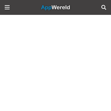
AppWereld