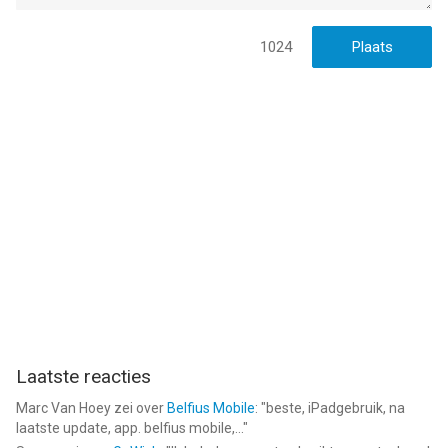
1024
Laatste reacties
Marc Van Hoey
zei over
Belfius Mobile
: "
beste, iPadgebruik, na
laatste update, app. belfius mobile,...
"