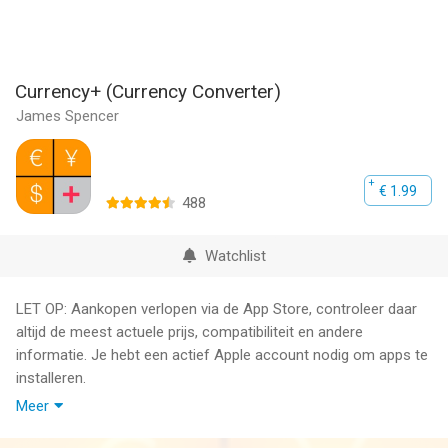
Currency+ (Currency Converter)
James Spencer
€ 1.99
488
Watchlist
LET OP: Aankopen verlopen via de App Store, controleer daar
altijd de meest actuele prijs, compatibiliteit en andere
informatie. Je hebt een actief Apple account nodig om apps te
installeren.
Meer
Reizen van land naar land wordt een verademing met
Currency+ op je telefoon! De universele valuta conversie-