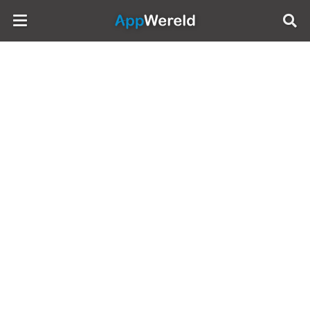
AppWereld