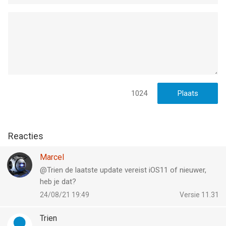
1024
Reacties
Marcel
@Trien de laatste update vereist iOS11 of nieuwer,
heb je dat?
24/08/21 19:49
Versie 11.31
Trien