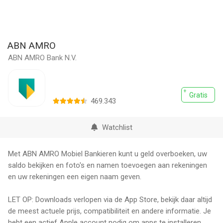
ABN AMRO
ABN AMRO Bank N.V.
Gratis
469.343
Watchlist
Met ABN AMRO Mobiel Bankieren kunt u geld overboeken, uw
saldo bekijken en foto's en namen toevoegen aan rekeningen
en uw rekeningen een eigen naam geven.
LET OP: Downloads verlopen via de App Store, bekijk daar altijd
de meest actuele prijs, compatibiliteit en andere informatie. Je
hebt een actief Apple account nodig om apps te installeren.