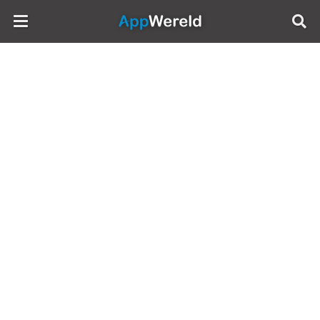
AppWereld