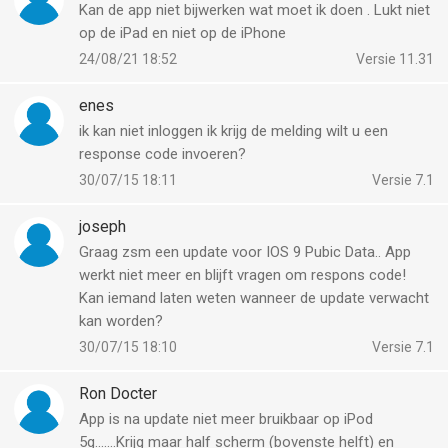
Kan de app niet bijwerken wat moet ik doen . Lukt niet
op de iPad en niet op de iPhone
24/08/21 18:52
Versie 11.31
enes
ik kan niet inloggen ik krijg de melding wilt u een
response code invoeren?
30/07/15 18:11
Versie 7.1
joseph
Graag zsm een update voor IOS 9 Pubic Data.. App
werkt niet meer en blijft vragen om respons code!
Kan iemand laten weten wanneer de update verwacht
kan worden?
30/07/15 18:10
Versie 7.1
Ron Docter
App is na update niet meer bruikbaar op iPod
5g.......Krijg maar half scherm (bovenste helft) en