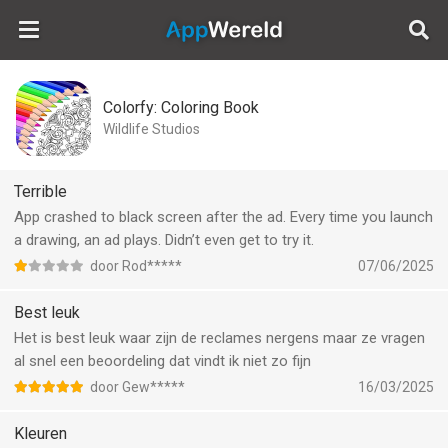
AppWereld
Colorfy: Coloring Book
Wildlife Studios
Terrible
App crashed to black screen after the ad. Every time you launch
a drawing, an ad plays. Didn’t even get to try it.
door Rod*****
07/06/2025
Best leuk
Het is best leuk waar zijn de reclames nergens maar ze vragen
al snel een beoordeling dat vindt ik niet zo fijn
door Gew*****
16/03/2025
Kleuren