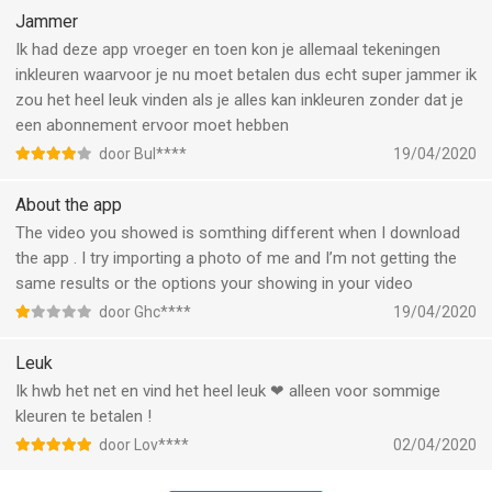
Jammer
Ik had deze app vroeger en toen kon je allemaal tekeningen
inkleuren waarvoor je nu moet betalen dus echt super jammer ik
zou het heel leuk vinden als je alles kan inkleuren zonder dat je
een abonnement ervoor moet hebben
door Bul****
19/04/2020
About the app
The video you showed is somthing different when I download
the app . I try importing a photo of me and I’m not getting the
same results or the options your showing in your video
door Ghc****
19/04/2020
Leuk
Ik hwb het net en vind het heel leuk ❤︎ alleen voor sommige
kleuren te betalen !
door Lov****
02/04/2020