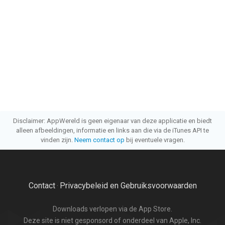
Disclaimer: AppWereld is geen eigenaar van deze applicatie en biedt
alleen afbeeldingen, informatie en links aan die via de iTunes API te
vinden zijn.
Neem contact op
bij eventuele vragen.
Contact
Privacybeleid en Gebruiksvoorwaarden
·
Downloads verlopen via de App Store.
Deze site is niet gesponsord of onderdeel van Apple, Inc.