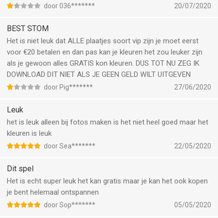
door 036*******
20/07/2020
BEST STOM
Het is niet leuk dat ALLE plaatjes soort vip zijn je moet eerst
voor €20 betalen en dan pas kan je kleuren het zou leuker zijn
als je gewoon alles GRATIS kon kleuren. DUS TOT NU ZEG IK
DOWNLOAD DIT NIET ALS JE GEEN GELD WILT UITGEVEN
door Pig*******
27/06/2020
Leuk
het is leuk alleen bij fotos maken is het niet heel goed maar het
kleuren is leuk
door Sea*******
22/05/2020
Dit spel
Het is echt super leuk het kan gratis maar je kan het ook kopen
je bent helemaal ontspannen
door Sop*******
05/05/2020