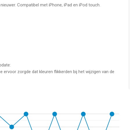
f nieuwer. Compatibel met iPhone, iPad en iPod touch.
or iPhone, iPad en iPod touch met iOS versie 12.0 of hoger,
n vanaf
4 jaar
.
ken op 6 Aug om 02:44.
pdate:
e ervoor zorgde dat kleuren flikkerden bij het wijzigen van de