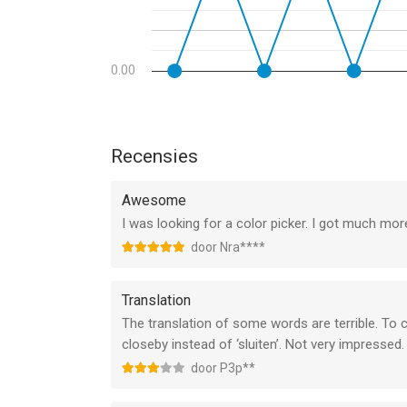
0.00
Recensies
Awesome
I was looking for a color picker. I got much mor
door Nra****
Translation
The translation of some words are terrible. To cl
closeby instead of ‘sluiten’. Not very impressed.
door P3p**