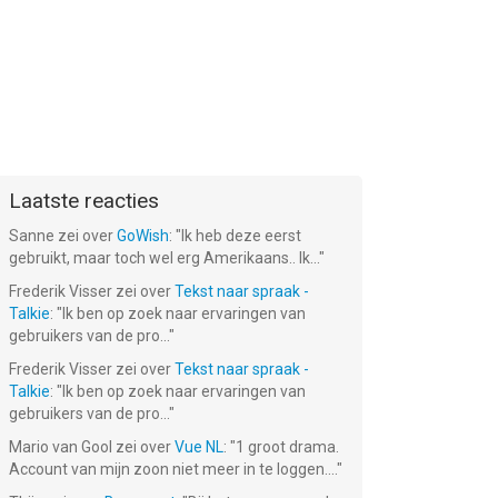
Laatste reacties
Sanne
zei over
GoWish
: "
Ik heb deze eerst
gebruikt, maar toch wel erg Amerikaans.. Ik...
"
Frederik Visser
zei over
Tekst naar spraak -
Talkie
: "
Ik ben op zoek naar ervaringen van
gebruikers van de pro...
"
Frederik Visser
zei over
Tekst naar spraak -
Talkie
: "
Ik ben op zoek naar ervaringen van
gebruikers van de pro...
"
Mario van Gool
zei over
Vue NL
: "
1 groot drama.
Account van mijn zoon niet meer in te loggen....
"