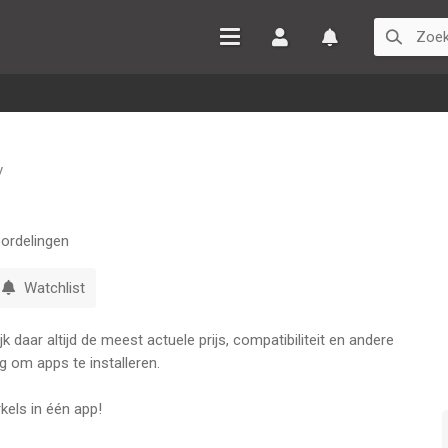
Inloggen
Watchlist
v
ordelingen
Watchlist
 daar altijd de meest actuele prijs, compatibiliteit en andere
g om apps te installeren.
rkels in één app!