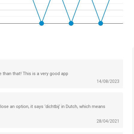
e than that! This is a very good app
14/08/2023
ose an option, it says ‘dichtbij’ in Dutch, which means
28/04/2021