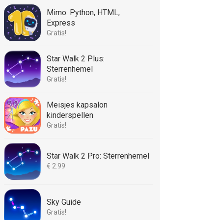
Mimo: Python, HTML,
Express
Gratis!
Star Walk 2 Plus:
Sterrenhemel
Gratis!
Meisjes kapsalon
kinderspellen
Gratis!
Star Walk 2 Pro: Sterrenhemel
€ 2.99
Sky Guide
Gratis!