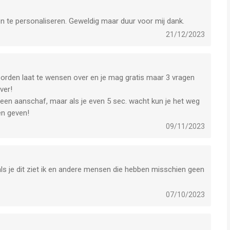
en te personaliseren. Geweldig maar duur voor mij dank.
21/12/2023
oorden laat te wensen over en je mag gratis maar 3 vragen
ver!
 een aanschaf, maar als je even 5 sec. wacht kun je het weg
en geven!
09/11/2023
ls je dit ziet ik en andere mensen die hebben misschien geen
07/10/2023