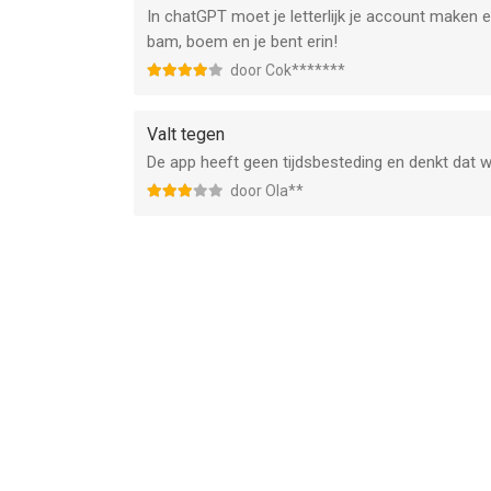
In chatGPT moet je letterlijk je account maken en
bam, boem en je bent erin!
door Cok*******
Valt tegen
De app heeft geen tijdsbesteding en denkt dat 
door Ola**