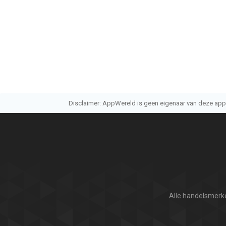
Disclaimer: AppWereld is geen eigenaar van deze applic
Alle handelsmerke