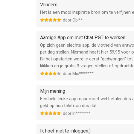
Vlinders
Het is een mooi inspiratie bron om te verfijnen 
door Obi**
Aardige App om met Chat PGT te werken
Op zich geen slechte app, de vlotheid van antw
per dag stellen. Niemand heeft hier 59,95 voor o
Bij het opstarten word je eerst “gedwongen” tot
klikken en je gratis 3 vragen stellen of opdracht
door Mic*******
Mijn mening
Een hele leuke app maar moet wel betalen dus a
geld op hun telefoon dus dat
door Iri*******
Ik hoef niet te inloggen:)