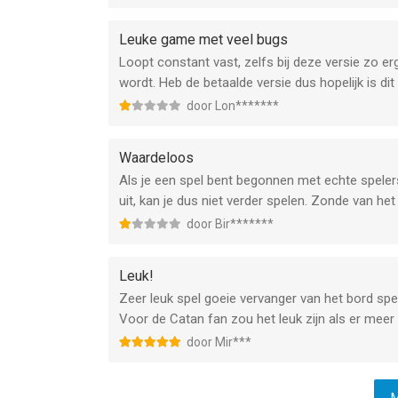
Leuke game met veel bugs
Loopt constant vast, zelfs bij deze versie zo er
wordt. Heb de betaalde versie dus hopelijk is dit
door Lon*******
Waardeloos
Als je een spel bent begonnen met echte spelers, 
uit, kan je dus niet verder spelen. Zonde van het
door Bir*******
Leuk!
Zeer leuk spel goeie vervanger van het bord spel
Voor de Catan fan zou het leuk zijn als er meer
door Mir***