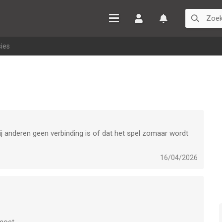
Inloggen
Watchlist
ies
j anderen geen verbinding is of dat het spel zomaar wordt
16/04/2026