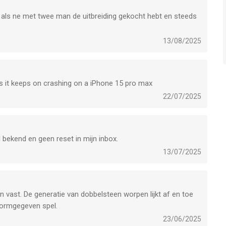
als ne met twee man de uitbreiding gekocht hebt en steeds
13/08/2025
ks it keeps on crashing on a iPhone 15 pro max
22/07/2025
l bekend en geen reset in mijn inbox.
13/07/2025
n vast. De generatie van dobbelsteen worpen lijkt af en toe
 vormgegeven spel.
23/06/2025