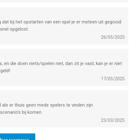
g dat bij het opstarten van een spel je er meteen uit gegooid
 snel opgelost.
26/05/2025
en die doen niets/spelen niet, dan zit je vast; kan je er niet
 geld!
17/05/2025
 als er thuis geen mede spelers te vinden zijn
 scenario’s bij komen
23/03/2025