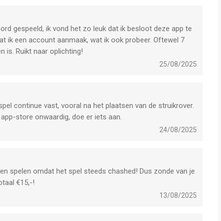
el vaak 7 gegooid.
ord gespeeld, ik vond het zo leuk dat ik besloot deze app te
at ik een account aanmaak, wat ik ook probeer. Oftewel 7
 is. Ruikt naar oplichting!
25/08/2025
spel continue vast, vooral na het plaatsen van de struikrover.
app-store onwaardig, doe er iets aan.
24/08/2025
en spelen omdat het spel steeds chashed! Dus zonde van je
taal €15,-!
13/08/2025