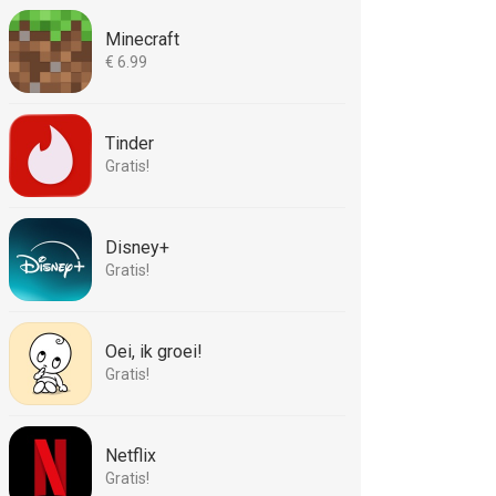
Minecraft
€ 6.99
Tinder
Gratis!
Disney+
Gratis!
Oei, ik groei!
Gratis!
Netflix
Gratis!