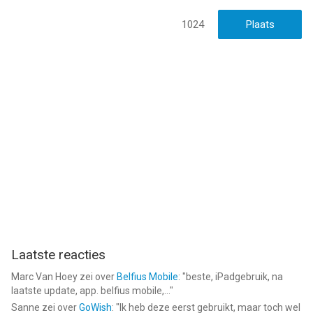
1024
Laatste reacties
Marc Van Hoey
zei over
Belfius Mobile
: "
beste, iPadgebruik, na
laatste update, app. belfius mobile,...
"
Sanne
zei over
GoWish
: "
Ik heb deze eerst gebruikt, maar toch wel