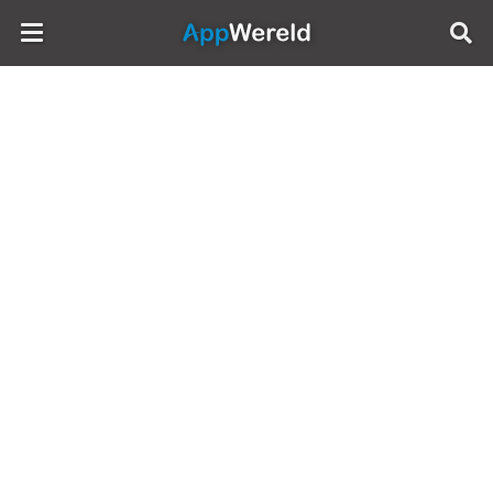
AppWereld