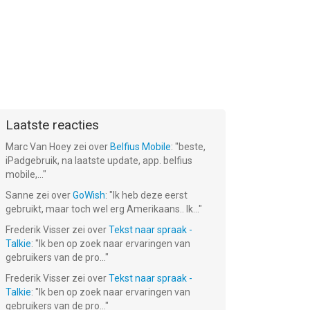
Laatste reacties
Marc Van Hoey
zei over
Belfius Mobile
: "
beste,
iPadgebruik, na laatste update, app. belfius
mobile,...
"
Sanne
zei over
GoWish
: "
Ik heb deze eerst
gebruikt, maar toch wel erg Amerikaans.. Ik...
"
Frederik Visser
zei over
Tekst naar spraak -
Talkie
: "
Ik ben op zoek naar ervaringen van
gebruikers van de pro...
"
Frederik Visser
zei over
Tekst naar spraak -
Talkie
: "
Ik ben op zoek naar ervaringen van
gebruikers van de pro...
"