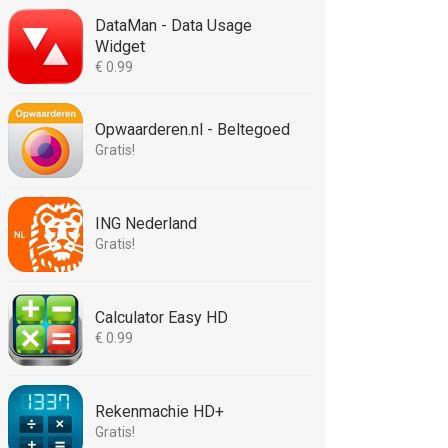
DataMan - Data Usage
Widget
€ 0.99
Opwaarderen.nl - Beltegoed
Gratis!
ING Nederland
Gratis!
Calculator Easy HD
€ 0.99
Rekenmachie HD+
Gratis!