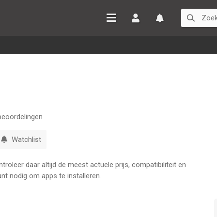
Inloggen
Watchlist
eoordelingen
Watchlist
oleer daar altijd de meest actuele prijs, compatibiliteit en
nt nodig om apps te installeren.