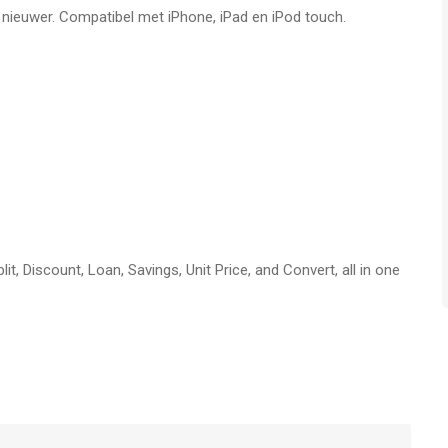
f nieuwer. Compatibel met iPhone, iPad en iPod touch.
it, Discount, Loan, Savings, Unit Price, and Convert, all in one