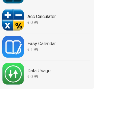
Acc Calculator
€ 0.99
Easy Calendar
€ 1.99
Data Usage
€ 0.99