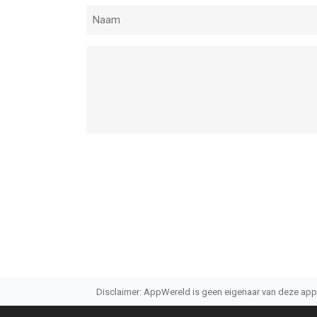
Disclaimer: AppWereld is geen eigenaar van deze applic