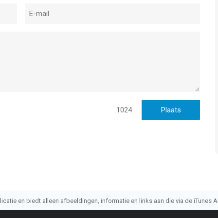
1024
atie en biedt alleen afbeeldingen, informatie en links aan die via de iTunes AP