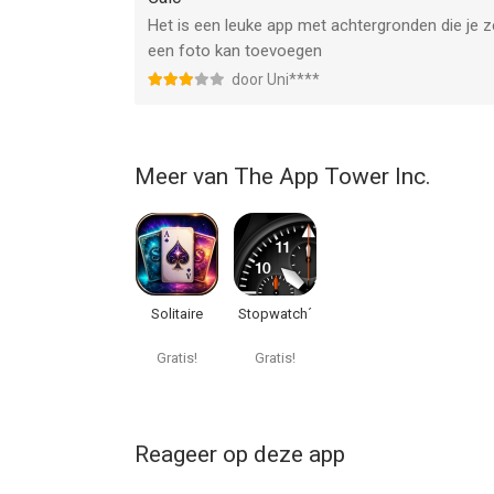
Het is een leuke app met achtergronden die je zelf
een foto kan toevoegen
door Uni****
Meer van The App Tower Inc.
Solitaire
Stopwatch´
Gratis!
Gratis!
Reageer op deze app