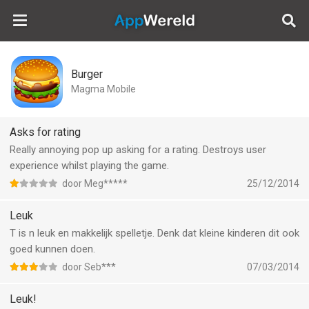
AppWereld
Burger
Magma Mobile
Asks for rating
Really annoying pop up asking for a rating. Destroys user
experience whilst playing the game.
door Meg*****
25/12/2014
Leuk
T is n leuk en makkelijk spelletje. Denk dat kleine kinderen dit ook
goed kunnen doen.
door Seb***
07/03/2014
Leuk!