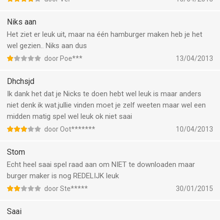
Niks aan
Het ziet er leuk uit, maar na één hamburger maken heb je het
wel gezien.. Niks aan dus
door Poe***
13/04/2013
Dhchsjd
Ik dank het dat je Nicks te doen hebt wel leuk is maar anders
niet denk ik wat.jullie vinden moet je zelf weeten maar wel een
midden matig spel wel leuk ok niet saai
door Oot*******
10/04/2013
Stom
Echt heel saai spel raad aan om NIET te downloaden maar
burger maker is nog REDELIJK leuk
door Ste*****
30/01/2015
Saai