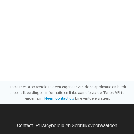
Disclaimer: AppWereld is geen eigenaar van deze applicatie en biedt
alleen afbeeldingen, informatie en links aan die via de iTunes API te
vinden zijn.
Neem contact op
bij eventuele vragen.
Contact
Privacybeleid en Gebruiksvoorwaarden
·