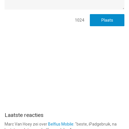
1024
Laatste reacties
Marc Van Hoey
zei over
Belfius Mobile
: "
beste, iPadgebruik, na