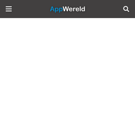
AppWereld