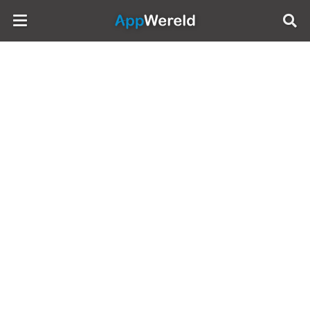
AppWereld