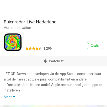
Buienradar Live Nederland
Voros Innovation
Gratis
1.296
Watchlist
LET OP: Downloads verlopen via de App Store, controleer daar
altijd de meest actuele prijs, compatibiliteit en andere
informatie. Je hebt een actief Apple account nodig om apps te
installeren.
Meer
Dit is Buienradar Live Nederland - een complete app voor
regenradar en weersvoorspelling. Gebruiksvriendelijk en mooi