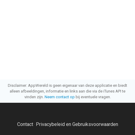
Disclaimer: AppWereld is geen eigenaar van deze applicatie en biedt
alleen afbeeldingen, informatie en links aan die via de iTunes API te
vinden zijn.
Neem contact op
bij eventuele vragen.
Contact
Privacybeleid en Gebruiksvoorwaarden
·