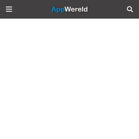
AppWereld