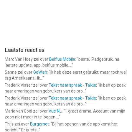
Laatste reacties
Marc Van Hoey
zei over
Belfius Mobile
: "
beste, iPadgebruik, na
laatste update, app. belfius mobile,...
"
Sanne
zei over
GoWish
: "
Ik heb deze eerst gebruikt, maar toch wel
erg Amerikaans.. Ik...
"
Frederik Visser
zei over
Tekst naar spraak - Talkie
: "
Ik ben op zoek
naar ervaringen van gebruikers van de pro...
"
Frederik Visser
zei over
Tekst naar spraak - Talkie
: "
Ik ben op zoek
naar ervaringen van gebruikers van de pro...
"
Mario van Gool
zei over
Vue NL
: "
1 groot drama. Account van mijn
zoon niet meer in te loggen....
"
Thijs
zei over
Burgernet
: "
Bij het openen van de app komt het
bericht ""Er is iets...
"