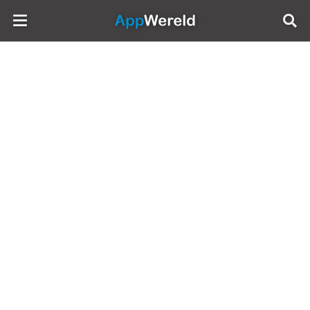
AppWereld