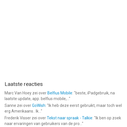
Laatste reacties
Marc Van Hoey
zei over
Belfius Mobile
: "
beste, iPadgebruik, na
laatste update, app. belfius mobile,...
"
Sanne
zei over
GoWish
: "
Ik heb deze eerst gebruikt, maar toch wel
erg Amerikaans.. Ik...
"
Frederik Visser
zei over
Tekst naar spraak - Talkie
: "
Ik ben op zoek
naar ervaringen van gebruikers van de pro...
"