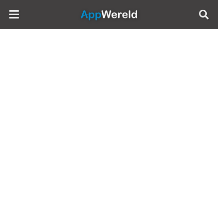
AppWereld