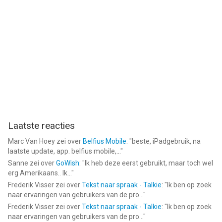
Laatste reacties
Marc Van Hoey
zei over
Belfius Mobile
: "
beste, iPadgebruik, na
laatste update, app. belfius mobile,...
"
Sanne
zei over
GoWish
: "
Ik heb deze eerst gebruikt, maar toch wel
erg Amerikaans.. Ik...
"
Frederik Visser
zei over
Tekst naar spraak - Talkie
: "
Ik ben op zoek
naar ervaringen van gebruikers van de pro...
"
Frederik Visser
zei over
Tekst naar spraak - Talkie
: "
Ik ben op zoek
naar ervaringen van gebruikers van de pro...
"