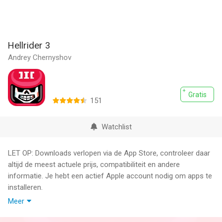
Hellrider 3
Andrey Chernyshov
Gratis
151
Watchlist
LET OP: Downloads verlopen via de App Store, controleer daar
altijd de meest actuele prijs, compatibiliteit en andere
informatie. Je hebt een actief Apple account nodig om apps te
installeren.
Meer
A new part of Hellrider adventure!
Become a member of a completely new story, enjoy the new