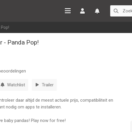
Inloggen
Watchlist
 Pop!
r - Panda Pop!
eoordelingen
Watchlist
Trailer
oleer daar altijd de meest actuele prijs, compatibiliteit en
nt nodig om apps te installeren.
e baby pandas! Play now for free!