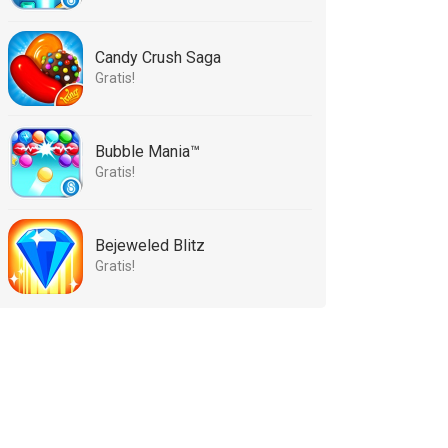
Candy Crush Saga
Gratis!
Bubble Mania™
Gratis!
Bejeweled Blitz
Gratis!