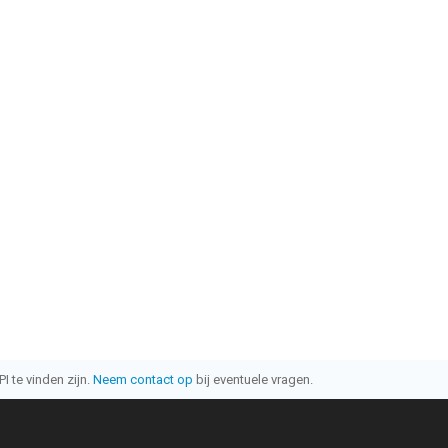
I te vinden zijn.
Neem contact op
bij eventuele vragen.