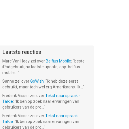
Laatste reacties
Marc Van Hoey
zei over
Belfius Mobile
: "
beste,
iPadgebruik, na laatste update, app. belfius
mobile,...
"
Sanne
zei over
GoWish
: "
Ik heb deze eerst
gebruikt, maar toch wel erg Amerikaans.. Ik...
"
Frederik Visser
zei over
Tekst naar spraak -
Talkie
: "
Ik ben op zoek naar ervaringen van
gebruikers van de pro...
"
Frederik Visser
zei over
Tekst naar spraak -
Talkie
: "
Ik ben op zoek naar ervaringen van
gebruikers van de pro...
"