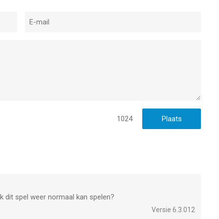
1024
k dit spel weer normaal kan spelen?
Versie 6.3.012