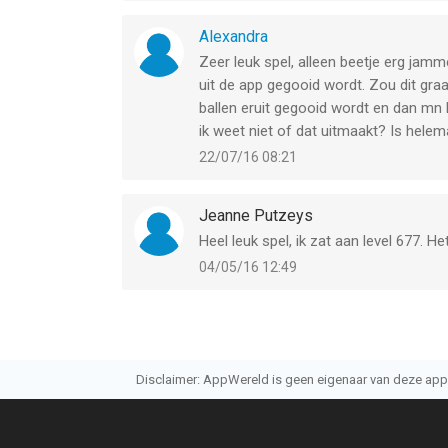
Alexandra
Zeer leuk spel, alleen beetje erg jamm
uit de app gegooid wordt. Zou dit graa
ballen eruit gegooid wordt en dan mn 
ik weet niet of dat uitmaakt? Is helema
22/07/16 08:21
Jeanne Putzeys
Heel leuk spel, ik zat aan level 677. 
04/05/16 12:49
Disclaimer: AppWereld is geen eigenaar van deze applic