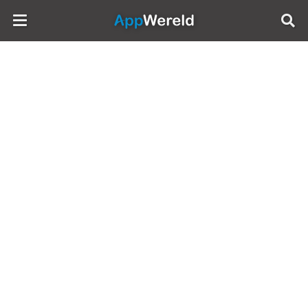
AppWereld