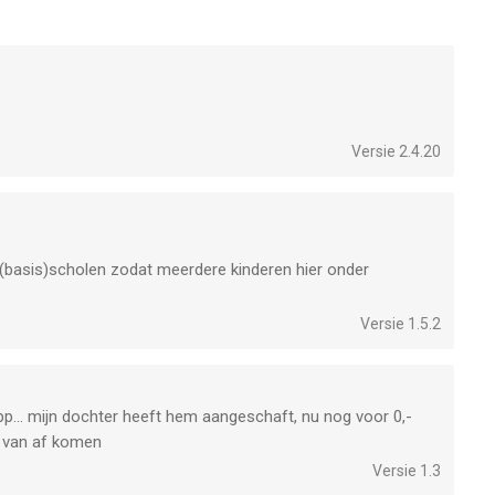
Versie 2.4.20
r (basis)scholen zodat meerdere kinderen hier onder
Versie 1.5.2
p... mijn dochter heeft hem aangeschaft, nu nog voor 0,-
et van af komen
Versie 1.3