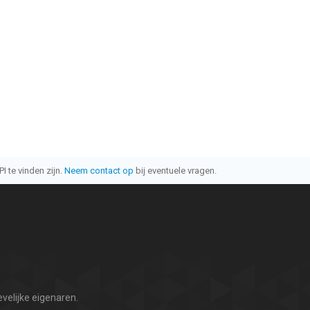
I te vinden zijn.
Neem contact op
bij eventuele vragen.
velijke eigenaren.