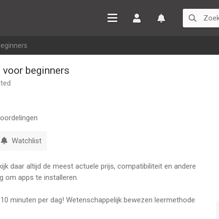
Inloggen
Watchlist
beginners
s voor beginners
ted
oordelingen
Watchlist
k daar altijd de meest actuele prijs, compatibiliteit en andere
g om apps te installeren.
s 10 minuten per dag! Wetenschappelijk bewezen leermethode