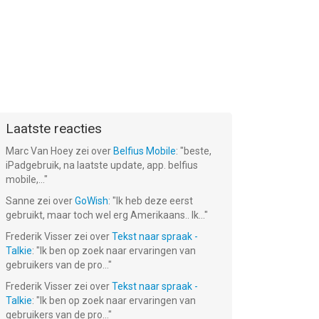
Laatste reacties
Marc Van Hoey
zei over
Belfius Mobile
: "
beste,
iPadgebruik, na laatste update, app. belfius
mobile,...
"
Sanne
zei over
GoWish
: "
Ik heb deze eerst
gebruikt, maar toch wel erg Amerikaans.. Ik...
"
Frederik Visser
zei over
Tekst naar spraak -
Talkie
: "
Ik ben op zoek naar ervaringen van
gebruikers van de pro...
"
Frederik Visser
zei over
Tekst naar spraak -
Talkie
: "
Ik ben op zoek naar ervaringen van
gebruikers van de pro...
"