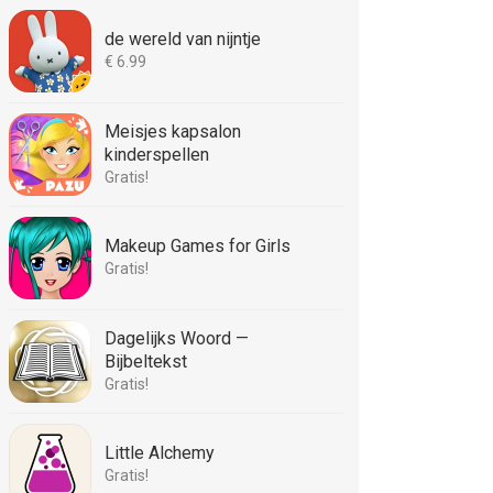
de wereld van nijntje
€ 6.99
Meisjes kapsalon
kinderspellen
Gratis!
Makeup Games for Girls
Gratis!
Dagelijks Woord —
Bijbeltekst
Gratis!
Little Alchemy
Gratis!