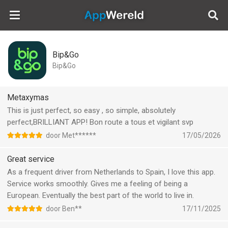
AppWereld
Bip&Go
Bip&Go
Metaxymas
This is just perfect, so easy , so simple, absolutely
perfect,BRILLIANT APP! Bon route a tous et vigilant svp
door Met******
17/05/2026
Great service
As a frequent driver from Netherlands to Spain, I love this app.
Service works smoothly. Gives me a feeling of being a
European. Eventually the best part of the world to live in.
door Ben**
17/11/2025