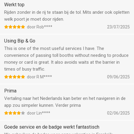
Werkt top
Rijden zonder in de rij te staan bij de tol. Mits ander ook opletten
welk poort je moet door rijden.
door Rob****
23/07/2025
Using Bip & Go
This is one of the most useful services I have. The
convenience of passing toll booths without needing to produce
money or card is great. It also avoids waits at the barrier in
times of busy traffic.
door R M****
09/06/2025
Prima
Vertaling naar het Nederlands kan beter en het navigeren in de
app zou simpeler kunnen. Verder prima
door Lin****
02/06/2025
Goede service en de badge werkt fantastisch