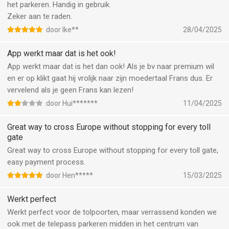
het parkeren. Handig in gebruik.
Zeker aan te raden.
door Ike**
28/04/2025
App werkt maar dat is het ook!
App werkt maar dat is het dan ook! Als je bv naar premium wil
en er op klikt gaat hij vrolijk naar zijn moedertaal Frans dus. Er
vervelend als je geen Frans kan lezen!
door Hui*******
11/04/2025
Great way to cross Europe without stopping for every toll
gate
Great way to cross Europe without stopping for every toll gate,
easy payment process.
door Hen*****
15/03/2025
Werkt perfect
Werkt perfect voor de tolpoorten, maar verrassend konden we
ook met de telepass parkeren midden in het centrum van