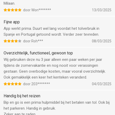
Milaan.
door Won*******
13/03/2025
Fijne app
App werkt prima. Duurt wel lang voordat het tolverbruik in
Spanje en Portugal getoond wordt. Verder zeer tevreden.
door Roh***
08/03/2025
Overzichtelijk, functioneel, gewoon top
Wij gebruiken deze nu 3 jaar alleen een paar weken per jaar
tijdens de zomervakantie en nog nooit voor verassingen
gestaan. Geen overbodige kosten, maar vooral overzichtelijk.
Ook gemakkelijk een keer het kenteken veranderd.
door 203*******
04/03/2025
Handig bij het reizen
Bip en go is een prima hulpmiddel bij het betalen van tol. Ook bij
het parkeren. Handig in gebruik.
Zeker aan te raden.