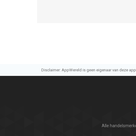
Disclaimer: AppWereld is geen eigenaar van deze applic
Alle handelsmerke