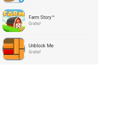
Farm Story™
Gratis!
Unblock Me
Gratis!