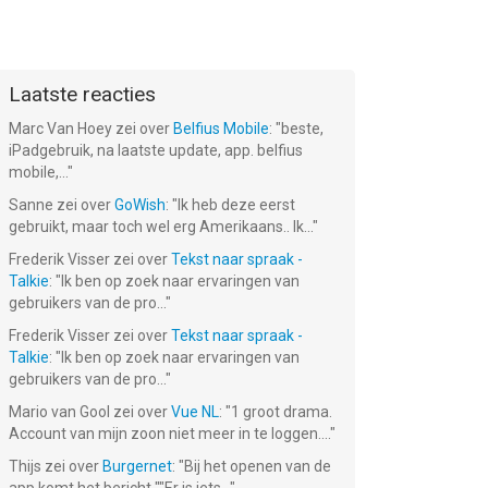
Laatste reacties
Marc Van Hoey
zei over
Belfius Mobile
: "
beste,
iPadgebruik, na laatste update, app. belfius
mobile,...
"
Sanne
zei over
GoWish
: "
Ik heb deze eerst
gebruikt, maar toch wel erg Amerikaans.. Ik...
"
Frederik Visser
zei over
Tekst naar spraak -
Talkie
: "
Ik ben op zoek naar ervaringen van
gebruikers van de pro...
"
Frederik Visser
zei over
Tekst naar spraak -
Talkie
: "
Ik ben op zoek naar ervaringen van
gebruikers van de pro...
"
Mario van Gool
zei over
Vue NL
: "
1 groot drama.
Account van mijn zoon niet meer in te loggen....
"
Thijs
zei over
Burgernet
: "
Bij het openen van de