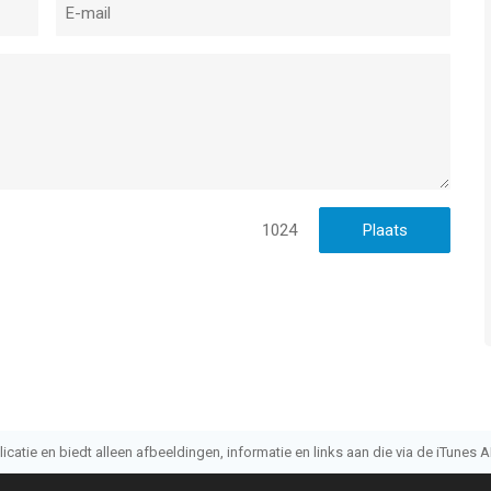
1024
atie en biedt alleen afbeeldingen, informatie en links aan die via de iTunes AP