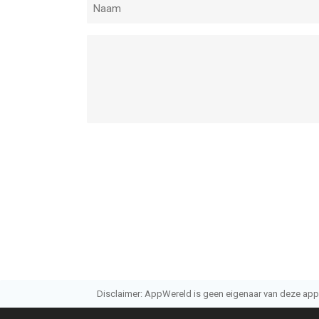
Disclaimer: AppWereld is geen eigenaar van deze applic