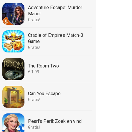
Adventure Escape: Murder
Manor
Gratis!
Cradle of Empires Match-3
Game
Gratis!
The Room Two
€ 1.99
Can You Escape
Gratis!
Pearl's Peril: Zoek en vind
Gratis!