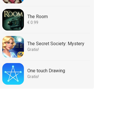
The Room
€ 0.99
The Secret Society: Mystery
Gratis!
One touch Drawing
Gratis!