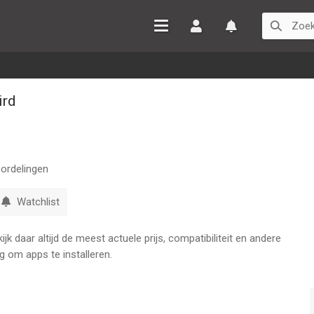
Inloggen
Watchlist
ird
ordelingen
Watchlist
k daar altijd de meest actuele prijs, compatibiliteit en andere
g om apps te installeren.