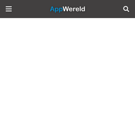
AppWereld