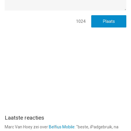
1024
Laatste reacties
Marc Van Hoey
zei over
Belfius Mobile
: "
beste, iPadgebruik, na