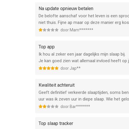
Na update opnieuw betalen
De belofte aanschaf voor het leven is een spro
niet thuis. Fijne ap maar op deze manier erg kos
door Mam*******
Top app
Ik hou al zeker een jaar dagelijks mijn slaap bij.
Je kan goed zien wat allemaal invloed heeft op je
door Jap**
Kwaliteit achteruit
Geeft definitief verkeerde slaaptijden, soms be
uur was ik zeven uur in diepe slaap. Wie het ge
door Bar*******
Top slaap tracker