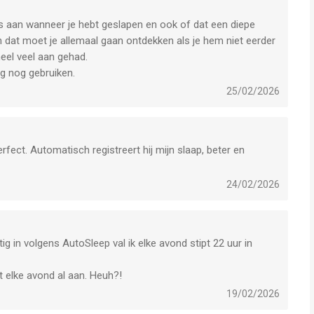
es aan wanneer je hebt geslapen en ook of dat een diepe
n dat moet je allemaal gaan ontdekken als je hem niet eerder
heel veel aan gehad.
ig nog gebruiken.
25/02/2026
ect. Automatisch registreert hij mijn slaap, beter en
24/02/2026
g in volgens AutoSleep val ik elke avond stipt 22 uur in
t elke avond al aan. Heuh?!
19/02/2026