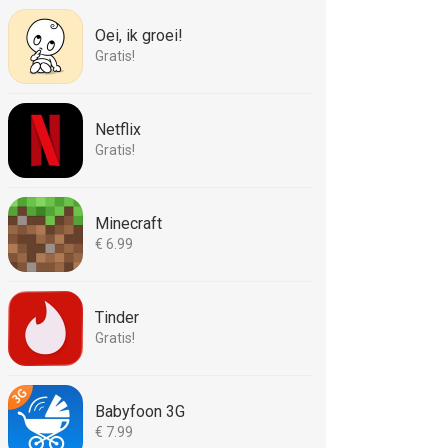
Oei, ik groei!
Gratis!
Netflix
Gratis!
Minecraft
€ 6.99
Tinder
Gratis!
Babyfoon 3G
€ 7.99