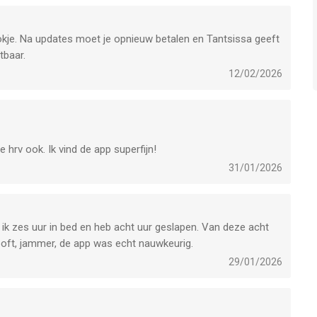
okje. Na updates moet je opnieuw betalen en Tantsissa geeft
tbaar.
12/02/2026
 hrv ook. Ik vind de app superfijn!
31/01/2026
n ik zes uur in bed en heb acht uur geslapen. Van deze acht
looft, jammer, de app was echt nauwkeurig.
29/01/2026