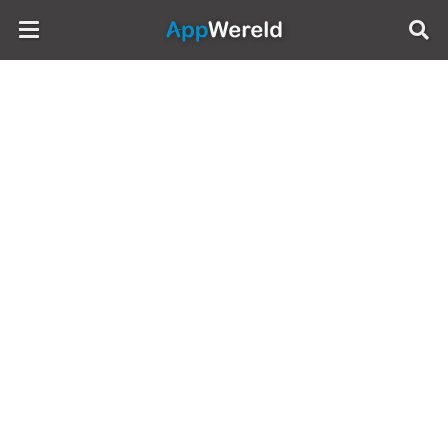
AppWereld