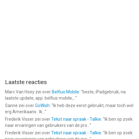
Laatste reacties
Marc Van Hoey
zei over
Belfius Mobile
: "
beste, iPadgebruik, na
laatste update, app. belfius mobile,...
"
Sanne
zei over
GoWish
: "
Ik heb deze eerst gebruikt, maar toch wel
erg Amerikaans.. Ik...
"
Frederik Visser
zei over
Tekst naar spraak - Talkie
: "
Ik ben op zoek
naar ervaringen van gebruikers van de pro...
"
Frederik Visser
zei over
Tekst naar spraak - Talkie
: "
Ik ben op zoek