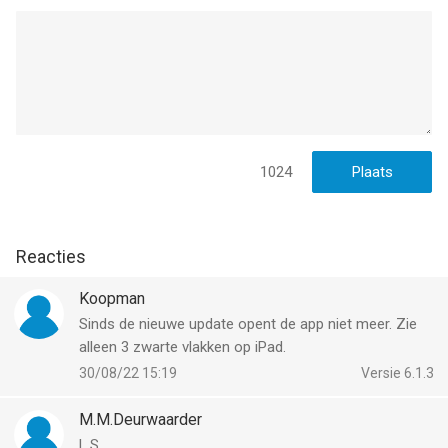
1024
Reacties
Koopman
Sinds de nieuwe update opent de app niet meer. Zie
alleen 3 zwarte vlakken op iPad.
30/08/22 15:19
Versie 6.1.3
M.M.Deurwaarder
L.S.,