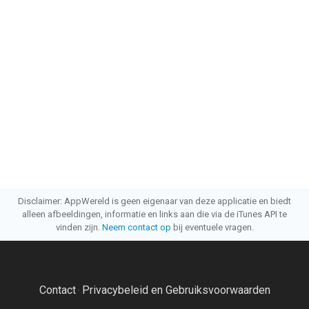
Disclaimer: AppWereld is geen eigenaar van deze applicatie en biedt
alleen afbeeldingen, informatie en links aan die via de iTunes API te
vinden zijn.
Neem contact op
bij eventuele vragen.
Contact
Privacybeleid en Gebruiksvoorwaarden
·