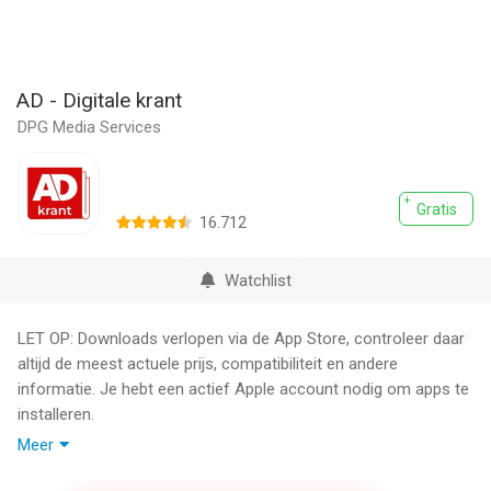
AD - Digitale krant
DPG Media Services
Gratis
16.712
Watchlist
LET OP: Downloads verlopen via de App Store, controleer daar
altijd de meest actuele prijs, compatibiliteit en andere
informatie. Je hebt een actief Apple account nodig om apps te
installeren.
Meer
AD brengt je internationaal, nationaal en regionaal nieuws. We
houden je op de hoogte van nationale en internationale