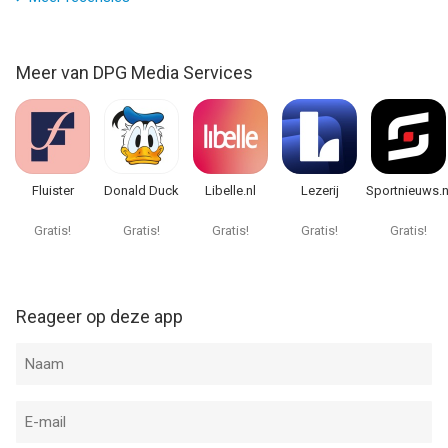
Aug om 04:02.
Meer van DPG Media Services
Fluister
Donald Duck
Libelle.nl
Lezerij
Sportnieuws.n
Gratis!
Gratis!
Gratis!
Gratis!
Gratis!
Reageer op deze app