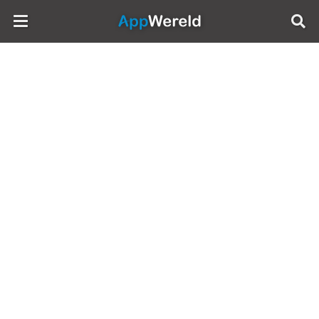
AppWereld