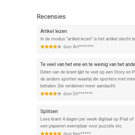
Recensies
Artikel lezen
In de modus “artikel lezen” is het artikel slecht l
door Art*******
Te veel van het ene en te weinig van het and
Delen van de krant lijkt te veel op een Story en 
de andere sporten waarbij die sporters met mi
behalen. Die verdienen meer aandacht.
door Dit*******
Splitsen
Lees krant 4 dagen per week digitaal op iPad of 
een papieren exemplaar voor puzzels etc.
door Nep*****