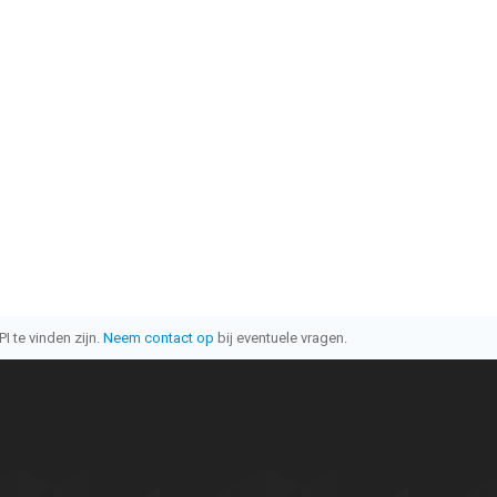
I te vinden zijn.
Neem contact op
bij eventuele vragen.