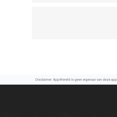
Disclaimer: AppWereld is geen eigenaar van deze applic