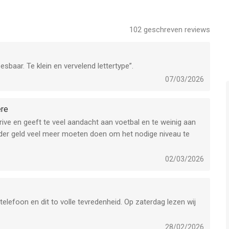
102
geschreven reviews
eesbaar. Te klein en vervelend lettertype”.
07/03/2026
ere
Prive en geeft te veel aandacht aan voetbal en te weinig aan
nder geld veel meer moeten doen om het nodige niveau te
02/03/2026
telefoon en dit to volle tevredenheid. Op zaterdag lezen wij
28/02/2026