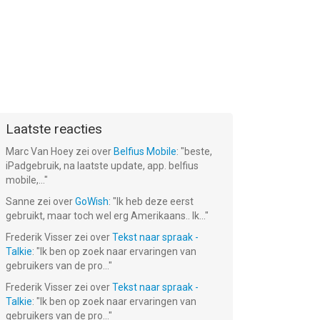
Laatste reacties
Marc Van Hoey
zei over
Belfius Mobile
: "
beste,
iPadgebruik, na laatste update, app. belfius
mobile,...
"
Sanne
zei over
GoWish
: "
Ik heb deze eerst
gebruikt, maar toch wel erg Amerikaans.. Ik...
"
Frederik Visser
zei over
Tekst naar spraak -
Talkie
: "
Ik ben op zoek naar ervaringen van
gebruikers van de pro...
"
Frederik Visser
zei over
Tekst naar spraak -
Talkie
: "
Ik ben op zoek naar ervaringen van
gebruikers van de pro...
"