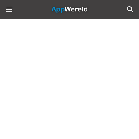
AppWereld