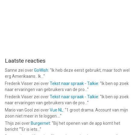
Laatste reacties
Sanne
zei over
GoWish
: "
Ik heb deze eerst gebruikt, maar toch wel
erg Amerikaans.. Ik...
"
Frederik Visser
zei over
Tekst naar spraak - Talkie
: "
Ik ben op zoek
naar ervaringen van gebruikers van de pro...
"
Frederik Visser
zei over
Tekst naar spraak - Talkie
: "
Ik ben op zoek
naar ervaringen van gebruikers van de pro...
"
Mario van Gool
zei over
Vue NL
: "
1 groot drama. Account van mijn
zoon niet meer in te loggen....
"
Thijs
zei over
Burgernet
: "
Bij het openen van de app komt het
bericht ""Er is iets...
"