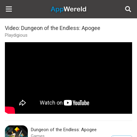
AppWereld
Video: Dungeon of the Endless: Apogee
Playdigious
Dungeon of the Endless: Apogee
Games