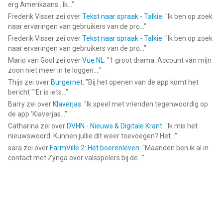
erg Amerikaans.. Ik...
"
Frederik Visser
zei over
Tekst naar spraak - Talkie
: "
Ik ben op zoek
naar ervaringen van gebruikers van de pro...
"
Frederik Visser
zei over
Tekst naar spraak - Talkie
: "
Ik ben op zoek
naar ervaringen van gebruikers van de pro...
"
Mario van Gool
zei over
Vue NL
: "
1 groot drama. Account van mijn
zoon niet meer in te loggen....
"
Thijs
zei over
Burgernet
: "
Bij het openen van de app komt het
bericht ""Er is iets...
"
Barry
zei over
Klaverjas
: "
Ik speel met vrienden tegenwoordig op
de app ‘Klaverjas...
"
Catharina
zei over
DVHN - Nieuws & Digitale Krant
: "
Ik mis het
nieuwswoord. Kunnen jullie dit weer toevoegen? Het...
"
sara
zei over
FarmVille 2: Het boerenleven
: "
Maanden ben ik al in
contact met Zynga over valsspelers bij de...
"