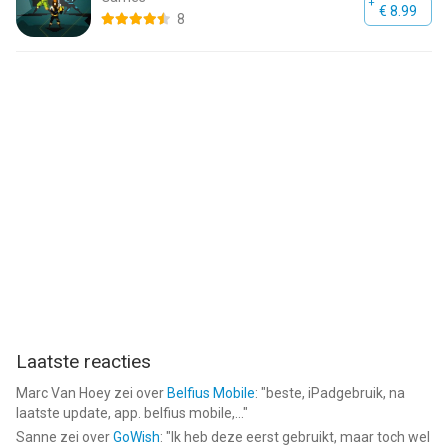
€ 8.99
8
Laatste reacties
Marc Van Hoey
zei over
Belfius Mobile
: "
beste, iPadgebruik, na
laatste update, app. belfius mobile,...
"
Sanne
zei over
GoWish
: "
Ik heb deze eerst gebruikt, maar toch wel