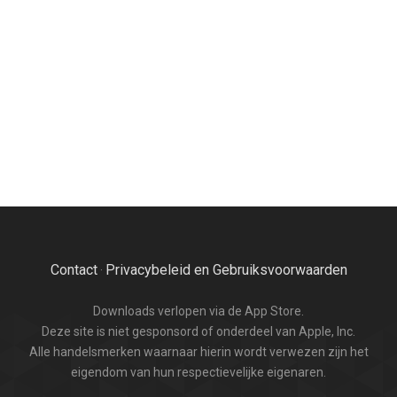
Contact
Privacybeleid en Gebruiksvoorwaarden
·
Downloads verlopen via de App Store.
Deze site is niet gesponsord of onderdeel van Apple, Inc.
Alle handelsmerken waarnaar hierin wordt verwezen zijn het
eigendom van hun respectievelijke eigenaren.