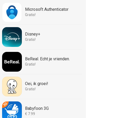
Microsoft Authenticator
Gratis!
Disney+
Gratis!
BeReal. Echt je vrienden.
Gratis!
Oei, ik groei!
Gratis!
Babyfoon 3G
€ 7.99