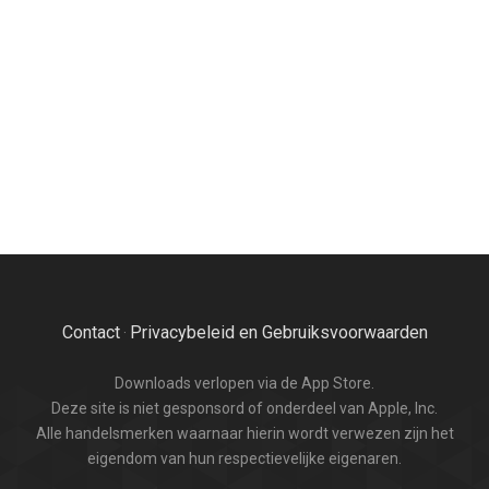
Contact
Privacybeleid en Gebruiksvoorwaarden
·
Downloads verlopen via de App Store.
Deze site is niet gesponsord of onderdeel van Apple, Inc.
Alle handelsmerken waarnaar hierin wordt verwezen zijn het
eigendom van hun respectievelijke eigenaren.