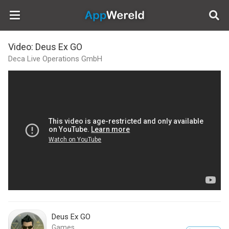
AppWereld
Video: Deus Ex GO
Deca Live Operations GmbH
Deus Ex GO
Games