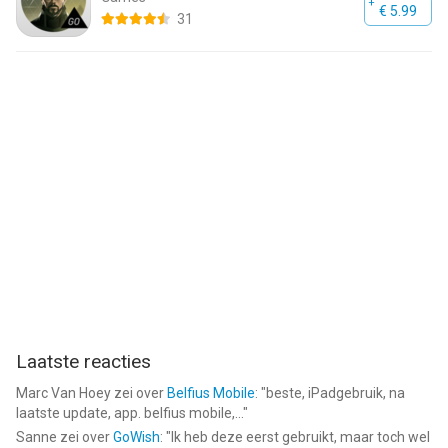
€ 5.99
31
Laatste reacties
Marc Van Hoey
zei over
Belfius Mobile
: "
beste, iPadgebruik, na
laatste update, app. belfius mobile,...
"
Sanne
zei over
GoWish
: "
Ik heb deze eerst gebruikt, maar toch wel