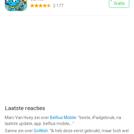
Gratis
2.177
Laatste reacties
Marc Van Hoey
zei over
Belfius Mobile
: "
beste, iPadgebruik, na
laatste update, app. belfius mobile,...
"
Sanne
zei over
GoWish
: "
Ik heb deze eerst gebruikt, maar toch wel