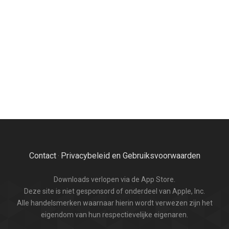
Contact
Privacybeleid en Gebruiksvoorwaarden
·
Downloads verlopen via de App Store.
Deze site is niet gesponsord of onderdeel van Apple, Inc.
Alle handelsmerken waarnaar hierin wordt verwezen zijn het
eigendom van hun respectievelijke eigenaren.