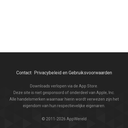
Contact
Privacybeleid en Gebruiksvoorwaarden
·
Downloads verlopen via de App Store.
Deze site is niet gesponsord of onderdeel van Apple, Inc.
Alle handelsmerken waarnaar hierin wordt verwezen zijn het
eigendom van hun respectievelijke eigenaren.
© 2011-2026 AppWereld