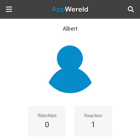
AppWereld
Albert
Watchlist
Reacties
0
1