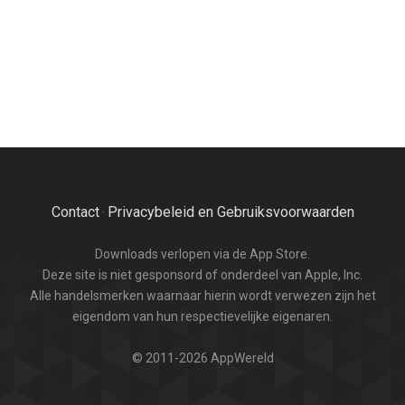
Contact
Privacybeleid en Gebruiksvoorwaarden
·
Downloads verlopen via de App Store.
Deze site is niet gesponsord of onderdeel van Apple, Inc.
Alle handelsmerken waarnaar hierin wordt verwezen zijn het
eigendom van hun respectievelijke eigenaren.
© 2011-2026 AppWereld