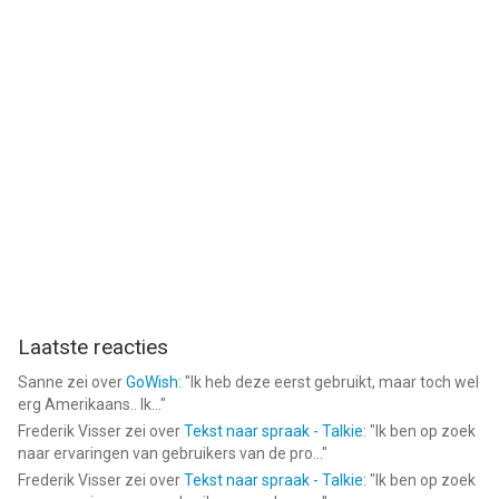
Laatste reacties
Sanne
zei over
GoWish
: "
Ik heb deze eerst gebruikt, maar toch wel
erg Amerikaans.. Ik...
"
Frederik Visser
zei over
Tekst naar spraak - Talkie
: "
Ik ben op zoek
naar ervaringen van gebruikers van de pro...
"
Frederik Visser
zei over
Tekst naar spraak - Talkie
: "
Ik ben op zoek