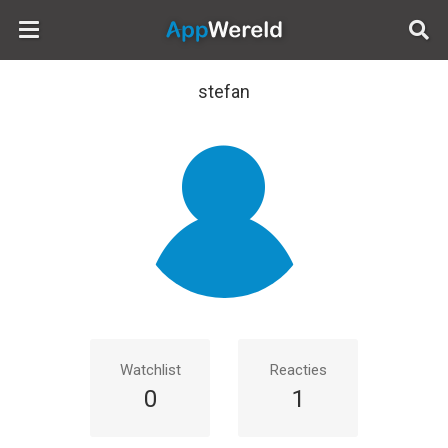
AppWereld
stefan
Watchlist
Reacties
0
1