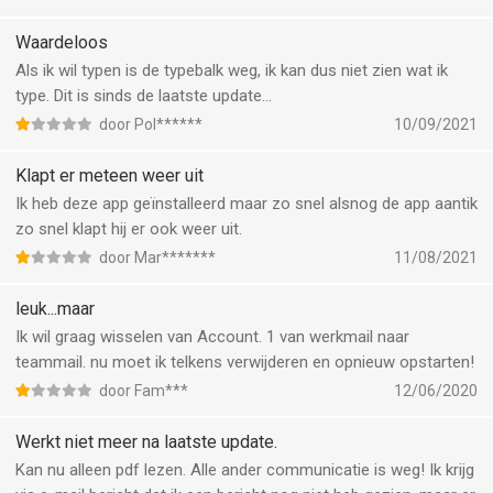
Waardeloos
Als ik wil typen is de typebalk weg, ik kan dus niet zien wat ik
type. Dit is sinds de laatste update…
door Pol******
10/09/2021
Klapt er meteen weer uit
Ik heb deze app geïnstalleerd maar zo snel alsnog de app aantik
zo snel klapt hij er ook weer uit.
door Mar*******
11/08/2021
leuk...maar
Ik wil graag wisselen van Account. 1 van werkmail naar
teammail. nu moet ik telkens verwijderen en opnieuw opstarten!
door Fam***
12/06/2020
Werkt niet meer na laatste update.
Kan nu alleen pdf lezen. Alle ander communicatie is weg! Ik krijg