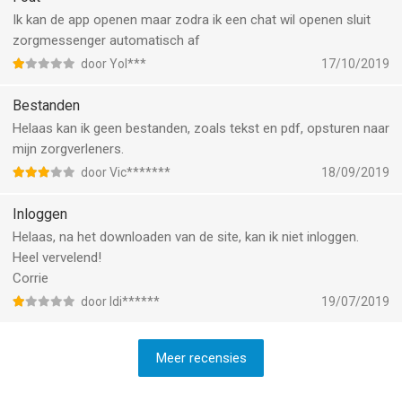
Ik kan de app openen maar zodra ik een chat wil openen sluit
zorgmessenger automatisch af
door Yol***
17/10/2019
Bestanden
Helaas kan ik geen bestanden, zoals tekst en pdf, opsturen naar
mijn zorgverleners.
door Vic*******
18/09/2019
Inloggen
Helaas, na het downloaden van de site, kan ik niet inloggen.
Heel vervelend!
Corrie
door Idi******
19/07/2019
Meer recensies