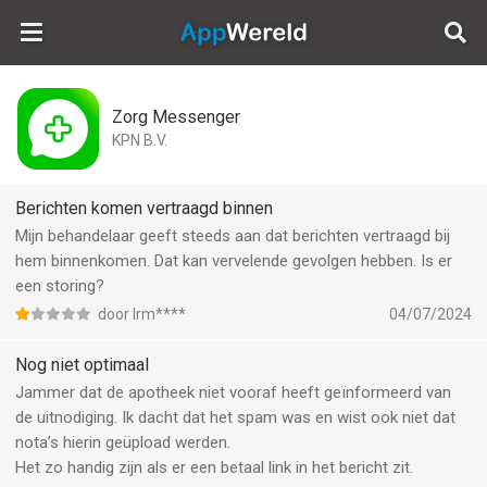
AppWereld
Zorg Messenger
KPN B.V.
Berichten komen vertraagd binnen
Mijn behandelaar geeft steeds aan dat berichten vertraagd bij
hem binnenkomen. Dat kan vervelende gevolgen hebben. Is er
een storing?
door Irm****
04/07/2024
Nog niet optimaal
Jammer dat de apotheek niet vooraf heeft geïnformeerd van
de uitnodiging. Ik dacht dat het spam was en wist ook niet dat
nota’s hierin geüpload werden.
Het zo handig zijn als er een betaal link in het bericht zit.