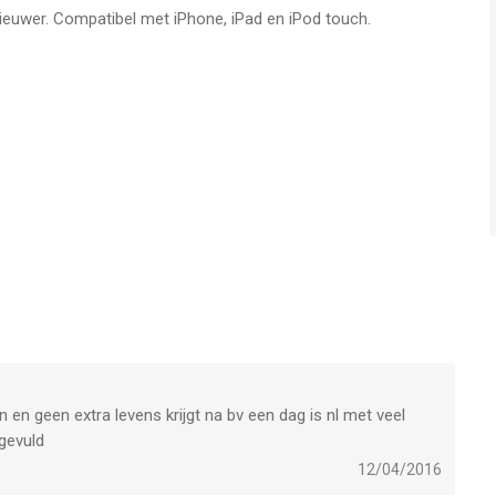
nieuwer. Compatibel met iPhone, iPad en iPod touch.
 en geen extra levens krijgt na bv een dag is nl met veel
gevuld
12/04/2016