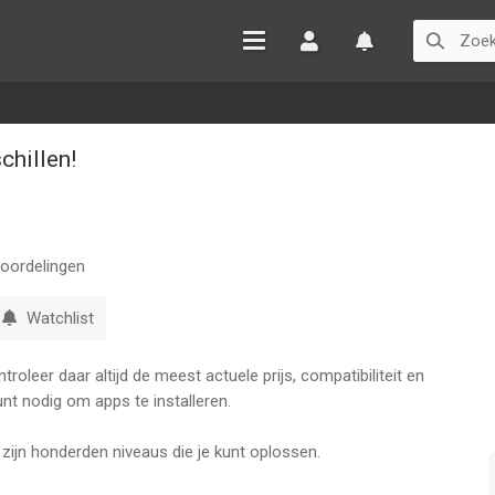
Inloggen
Watchlist
chillen!
oordelingen
Watchlist
oleer daar altijd de meest actuele prijs, compatibiliteit en
nt nodig om apps te installeren.
 zijn honderden niveaus die je kunt oplossen.