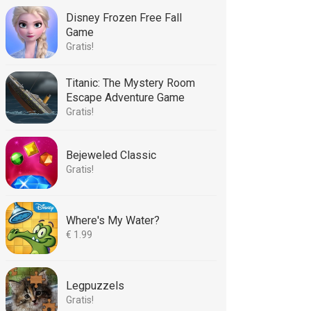
Disney Frozen Free Fall
Game
Gratis!
Titanic: The Mystery Room
Escape Adventure Game
Gratis!
Bejeweled Classic
Gratis!
Where's My Water?
€ 1.99
Legpuzzels
Gratis!