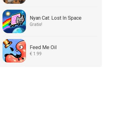
Nyan Cat: Lost In Space
Gratis!
Feed Me Oil
€ 1.99