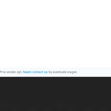
I te vinden zijn.
Neem contact op
bij eventuele vragen.