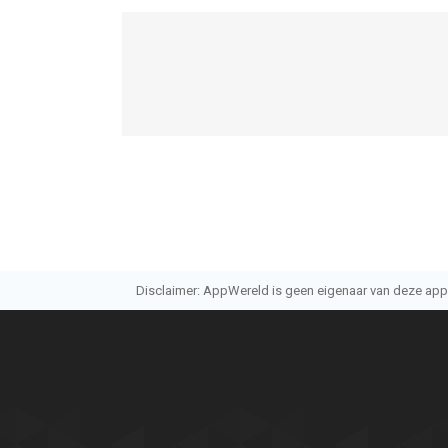
Disclaimer: AppWereld is geen eigenaar van deze applic