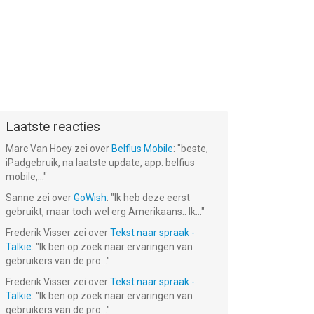
Laatste reacties
Marc Van Hoey
zei over
Belfius Mobile
: "
beste,
iPadgebruik, na laatste update, app. belfius
mobile,...
"
Sanne
zei over
GoWish
: "
Ik heb deze eerst
gebruikt, maar toch wel erg Amerikaans.. Ik...
"
Frederik Visser
zei over
Tekst naar spraak -
Talkie
: "
Ik ben op zoek naar ervaringen van
gebruikers van de pro...
"
Frederik Visser
zei over
Tekst naar spraak -
Talkie
: "
Ik ben op zoek naar ervaringen van
gebruikers van de pro...
"