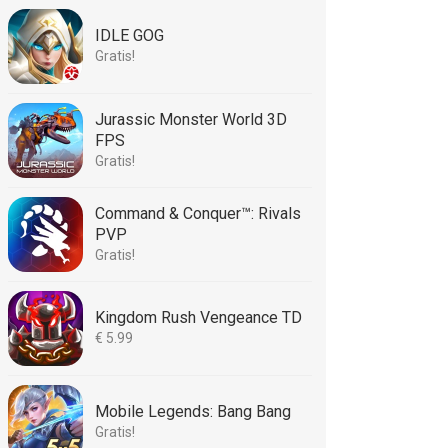
IDLE GOG
Gratis!
Jurassic Monster World 3D
FPS
Gratis!
Command & Conquer™: Rivals
PVP
Gratis!
Kingdom Rush Vengeance TD
€ 5.99
Mobile Legends: Bang Bang
Gratis!