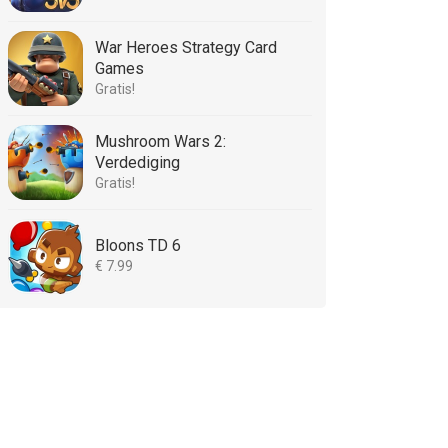
War Heroes Strategy Card
Games
Gratis!
Mushroom Wars 2:
Verdediging
Gratis!
Bloons TD 6
€ 7.99