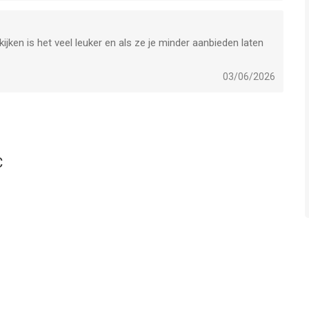
kijken is het veel leuker en als ze je minder aanbieden laten
03/06/2026
C