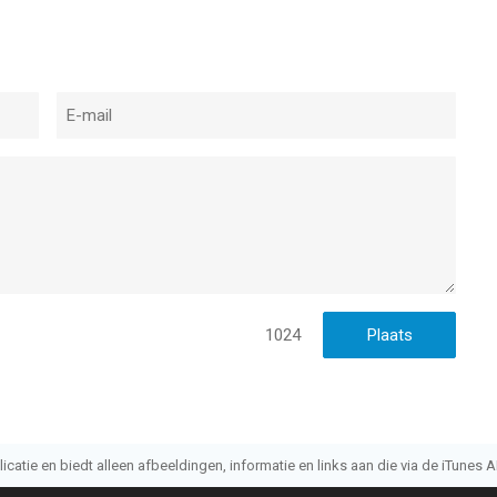
1024
atie en biedt alleen afbeeldingen, informatie en links aan die via de iTunes AP