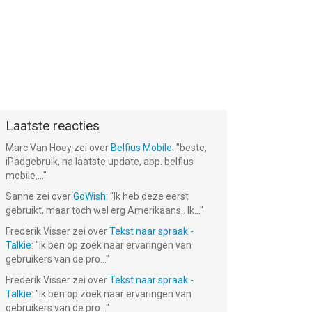
Laatste reacties
Marc Van Hoey
zei over
Belfius Mobile
: "
beste,
iPadgebruik, na laatste update, app. belfius
mobile,...
"
Sanne
zei over
GoWish
: "
Ik heb deze eerst
gebruikt, maar toch wel erg Amerikaans.. Ik...
"
Frederik Visser
zei over
Tekst naar spraak -
Talkie
: "
Ik ben op zoek naar ervaringen van
gebruikers van de pro...
"
Frederik Visser
zei over
Tekst naar spraak -
Talkie
: "
Ik ben op zoek naar ervaringen van
gebruikers van de pro...
"