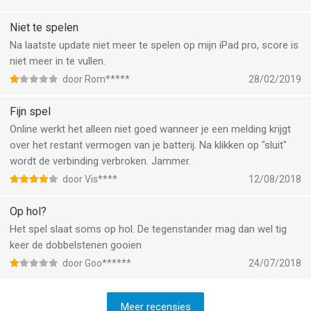
verschijnt niemand.
Niet te spelen
Na laatste update niet meer te spelen op mijn iPad pro, score is
niet meer in te vullen.
door Rom*****
28/02/2019
Fijn spel
Online werkt het alleen niet goed wanneer je een melding krijgt
over het restant vermogen van je batterij. Na klikken op "sluit"
wordt de verbinding verbroken. Jammer.
door Vis****
12/08/2018
Op hol?
Het spel slaat soms op hol. De tegenstander mag dan wel tig
keer de dobbelstenen gooien
door Goo******
24/07/2018
Meer recensies