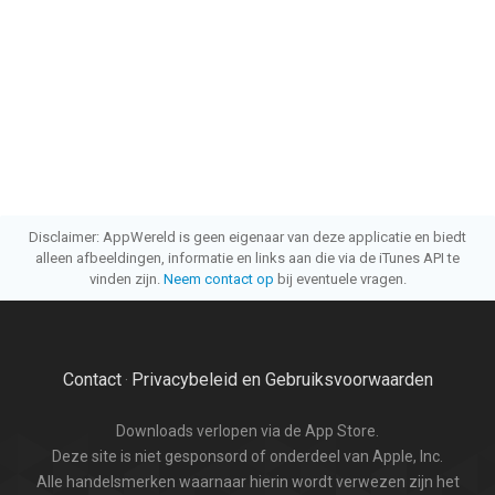
Disclaimer: AppWereld is geen eigenaar van deze applicatie en biedt
alleen afbeeldingen, informatie en links aan die via de iTunes API te
vinden zijn.
Neem contact op
bij eventuele vragen.
Contact
Privacybeleid en Gebruiksvoorwaarden
·
Downloads verlopen via de App Store.
Deze site is niet gesponsord of onderdeel van Apple, Inc.
Alle handelsmerken waarnaar hierin wordt verwezen zijn het