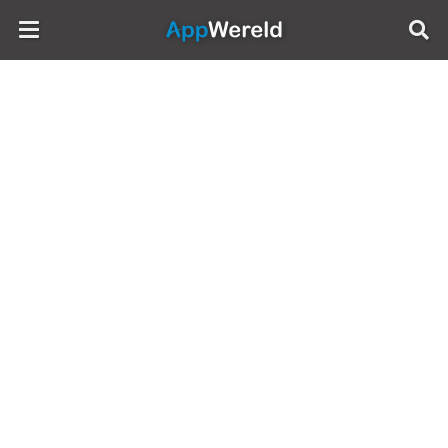
AppWereld