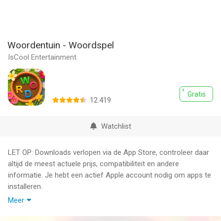
Woordentuin - Woordspel
IsCool Entertainment
Gratis
12.419
Watchlist
LET OP: Downloads verlopen via de App Store, controleer daar
altijd de meest actuele prijs, compatibiliteit en andere
informatie. Je hebt een actief Apple account nodig om apps te
installeren.
Meer
Makkelijk om te spelen, Woordentuin is het perfecte letterspel
om spelenderwijs te leren!