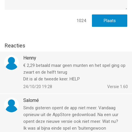
1024
Reacties
Henny
€ 2,29 betaald maar geen munten en het spel ging op
zwart en de helft terug
Dit is al de tweede keer. HELP
24/10/20 19:28
Versie 1.60
Salomé
Sinds gisteren opent de app niet meer. Vandaag
opnieuw uit de AppStore gedownload. Na een uur
opent deze nieuwe versie ook niet meer. Wat nu?
Ik was al bijna einde spel en ‘buitengewoon