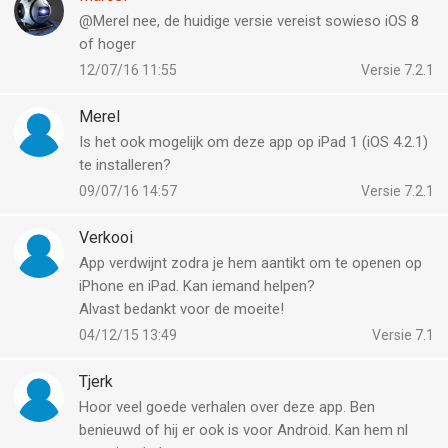
@Merel nee, de huidige versie vereist sowieso iOS 8
of hoger
12/07/16 11:55
Versie 7.2.1
Merel
Is het ook mogelijk om deze app op iPad 1 (iOS 4.2.1)
te installeren?
09/07/16 14:57
Versie 7.2.1
Verkooi
App verdwijnt zodra je hem aantikt om te openen op
iPhone en iPad. Kan iemand helpen?
Alvast bedankt voor de moeite!
04/12/15 13:49
Versie 7.1
Tjerk
Hoor veel goede verhalen over deze app. Ben
benieuwd of hij er ook is voor Android. Kan hem nl