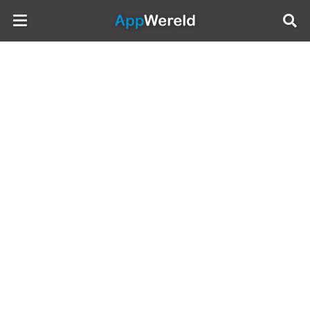
AppWereld