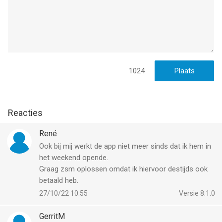
1024
Reacties
René
Ook bij mij werkt de app niet meer sinds dat ik hem in
het weekend opende.
Graag zsm oplossen omdat ik hiervoor destijds ook
betaald heb.
27/10/22 10:55
Versie 8.1.0
GerritM