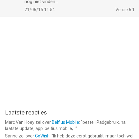
nog niet vinden...
21/06/15 11:54
Versie 6.1
Laatste reacties
Marc Van Hoey
zei over
Belfius Mobile
: "
beste, iPadgebruik, na
laatste update, app. belfius mobile,...
"
Sanne
zei over
GoWish
: "
Ik heb deze eerst gebruikt, maar toch wel