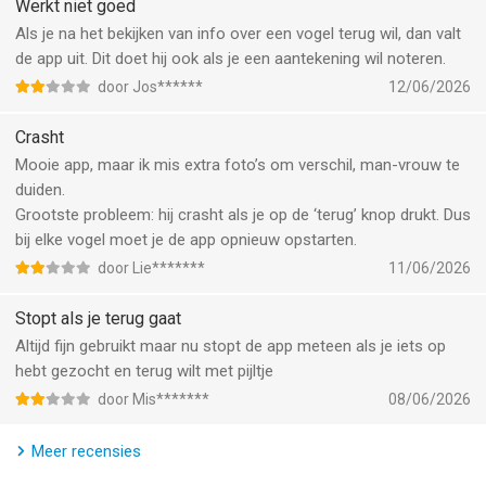
Werkt niet goed
Als je na het bekijken van info over een vogel terug wil, dan valt
de app uit. Dit doet hij ook als je een aantekening wil noteren.
door Jos******
12/06/2026
Crasht
Mooie app, maar ik mis extra foto’s om verschil, man-vrouw te
duiden.
Grootste probleem: hij crasht als je op de ‘terug’ knop drukt. Dus
bij elke vogel moet je de app opnieuw opstarten.
door Lie*******
11/06/2026
Stopt als je terug gaat
Altijd fijn gebruikt maar nu stopt de app meteen als je iets op
hebt gezocht en terug wilt met pijltje
door Mis*******
08/06/2026
Meer recensies