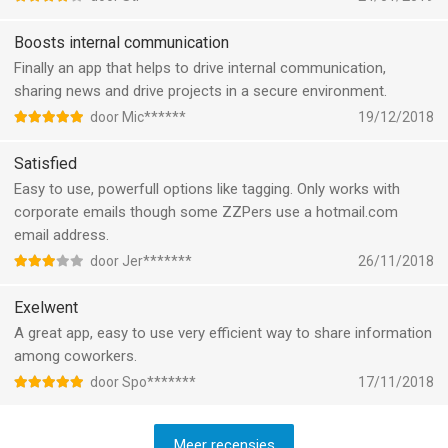
Boosts internal communication
Finally an app that helps to drive internal communication,
sharing news and drive projects in a secure environment.
door Mic******
19/12/2018
Satisfied
Easy to use, powerfull options like tagging. Only works with
corporate emails though some ZZPers use a hotmail.com
email address.
door Jer*******
26/11/2018
Exelwent
A great app, easy to use very efficient way to share information
among coworkers.
door Spo*******
17/11/2018
Meer recensies