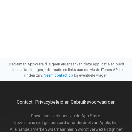
Disclaimer: AppWereld is geen eigenaar van deze applicatie en biedt
alleen afbeeldingen, informatie en links aan die via de iTunes API te
vinden zijn.
Neem contact op
bij eventuele vragen.
Contact
Privacybeleid en Gebruiksvoorwaarden
·
Downloads verlopen via de App Store.
Deze site is niet gesponsord of onderdeel van Apple, Inc.
Alle handelsmerken waarnaar hierin wordt verwezen zijn het