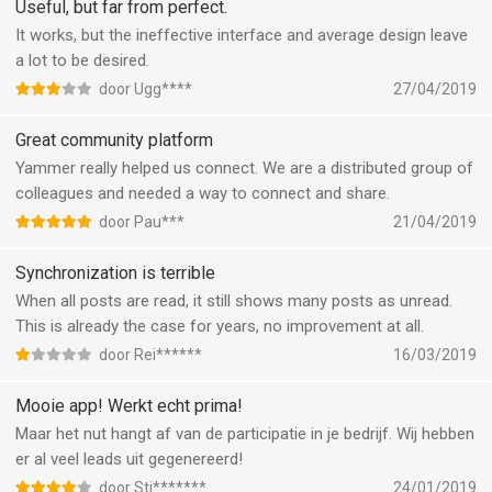
Useful, but far from perfect.
It works, but the ineffective interface and average design leave
a lot to be desired.
door Ugg****
27/04/2019
Great community platform
Yammer really helped us connect. We are a distributed group of
colleagues and needed a way to connect and share.
door Pau***
21/04/2019
Synchronization is terrible
When all posts are read, it still shows many posts as unread.
This is already the case for years, no improvement at all.
door Rei******
16/03/2019
Mooie app! Werkt echt prima!
Maar het nut hangt af van de participatie in je bedrijf. Wij hebben
er al veel leads uit gegenereerd!
door Sti*******
24/01/2019