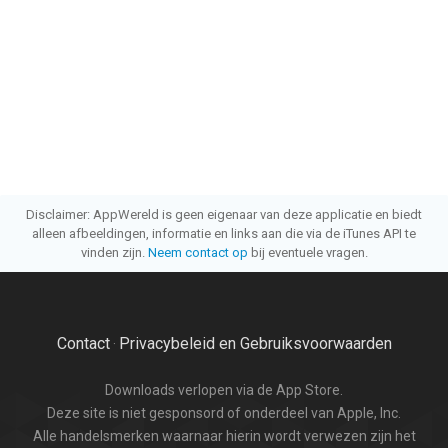
Disclaimer: AppWereld is geen eigenaar van deze applicatie en biedt
alleen afbeeldingen, informatie en links aan die via de iTunes API te
vinden zijn.
Neem contact op
bij eventuele vragen.
Contact
Privacybeleid en Gebruiksvoorwaarden
·
Downloads verlopen via de App Store.
Deze site is niet gesponsord of onderdeel van Apple, Inc.
Alle handelsmerken waarnaar hierin wordt verwezen zijn het