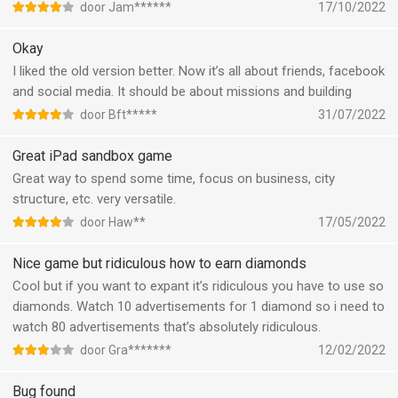
door Jam******
17/10/2022
Okay
I liked the old version better. Now it’s all about friends, facebook
and social media. It should be about missions and building
door Bft*****
31/07/2022
Great iPad sandbox game
Great way to spend some time, focus on business, city
structure, etc. very versatile.
door Haw**
17/05/2022
Nice game but ridiculous how to earn diamonds
Cool but if you want to expant it’s ridiculous you have to use so
diamonds. Watch 10 advertisements for 1 diamond so i need to
watch 80 advertisements that’s absolutely ridiculous.
door Gra*******
12/02/2022
Bug found