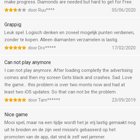
make progress. Diamonds are needed but hard to get for Free.
door Ruu****
05/06/2020
Grappig
Leuk spel. Logisch denken en zoveel mogelijk punten verdienen,
zonder te kopen. Alleen diamanten verzamelen is lastig.
door Dro*****
17/02/2020
Can not play anymore
I can not play anymore. After loading completly the advertising
comes and then my screen Gets black and crashes. Sad. Love
the game... this problem is over two monts now and had at
least two iOS updates. So that can not be the problem.
door Tam******
23/09/2019
Nice game
Mooi spel, maar na een tijdje wordt het je vrij lastig gemaakt nog
uit te breiden en de zijn veel missie’s gebaseerd op het
promoten van de app, dat vind ik zelf wel jammer.