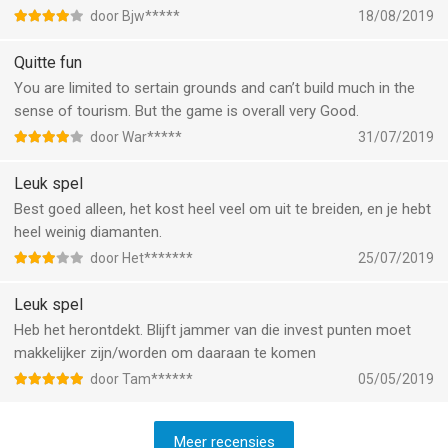
door Bjw*****
18/08/2019
Quitte fun
You are limited to sertain grounds and can’t build much in the
sense of tourism. But the game is overall very Good.
door War*****
31/07/2019
Leuk spel
Best goed alleen, het kost heel veel om uit te breiden, en je hebt
heel weinig diamanten.
door Het*******
25/07/2019
Leuk spel
Heb het herontdekt. Blijft jammer van die invest punten moet
makkelijker zijn/worden om daaraan te komen
door Tam******
05/05/2019
Meer recensies