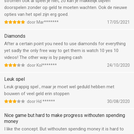
stromen ook al speel je niet, zo kan je makkelijk blijven
doorspelen zonder op geld te moeten wachten. Ook de nieuwe
opties van het spel zijn erg goed.
door Mar*******
17/05/2021
Diamonds
After a certain point you need to use diamonds for everything
yet sadly the only free way to get them is watch 10 yes 10
videos! The other way is by paying cash
door Kol*******
24/10/2020
Leuk spel
Leuk grappig spel , maar je moet wel geduld hebben met
bouwen of veel geld erin stoppen
door Hd ******
30/08/2020
Nice game but hard to make progress withouten spending
money
I like the concept. But withouten spending money it is hard to