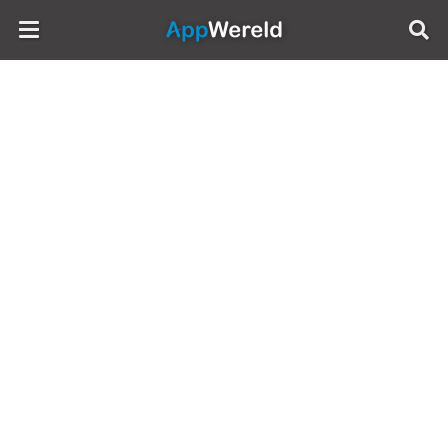
AppWereld