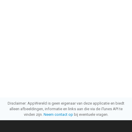
Disclaimer: AppWereld is geen eigenaar van deze applicatie en biedt
alleen afbeeldingen, informatie en links aan die via de iTunes API te
vinden zijn.
Neem contact op
bij eventuele vragen.