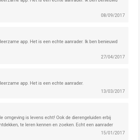
l leerzame app. Het is een echte aanrader. Ik ben benieuwd
08/09/2017
l leerzame app. Het is een echte aanrader. Ik ben benieuwd
27/04/2017
 leerzame app. Het is een echte aanrader.
13/03/2017
le omgeving is levens echt! Ook de dierengeluiden erbij
ontdekken, te leren kennen en zoeken. Echt een aanrader
15/01/2017