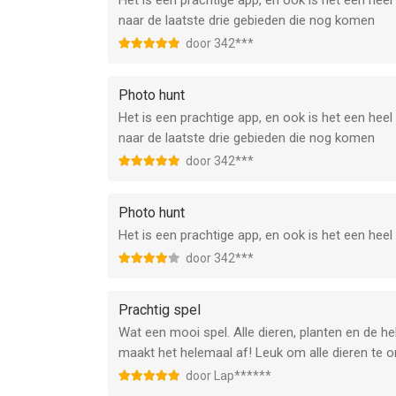
Het is een prachtige app, en ook is het een hee
naar de laatste drie gebieden die nog komen
door 342***
Photo hunt
Het is een prachtige app, en ook is het een hee
naar de laatste drie gebieden die nog komen
door 342***
Photo hunt
Het is een prachtige app, en ook is het een heel
door 342***
Prachtig spel
Wat een mooi spel. Alle dieren, planten en de he
maakt het helemaal af! Leuk om alle dieren te 
door Lap******