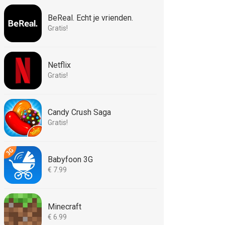
BeReal. Echt je vrienden.
Gratis!
Netflix
Gratis!
Candy Crush Saga
Gratis!
Babyfoon 3G
€ 7.99
Minecraft
€ 6.99