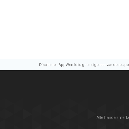
Disclaimer: AppWereld is geen eigenaar van deze applic
Alle handelsmerke